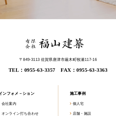
〒849-3113 佐賀県唐津市厳木町牧瀬117-16
TEL：0955-63-3357 FAX：0955-63-3363
インフォメ－ション
施工事例
会社案内
個人宅
オンライン打ち合わせ
店舗・施設