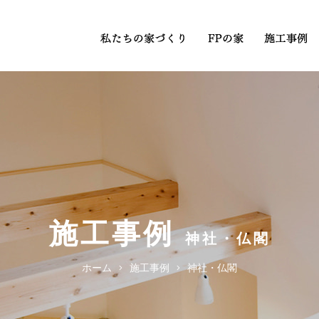
施工事例
神社・仏閣
ホーム
施工事例
神社・仏閣