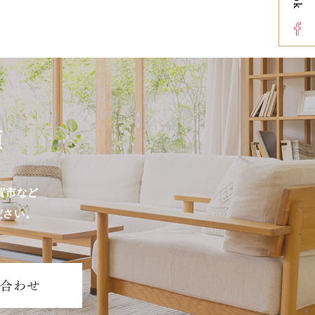
佐賀市など
ださい。