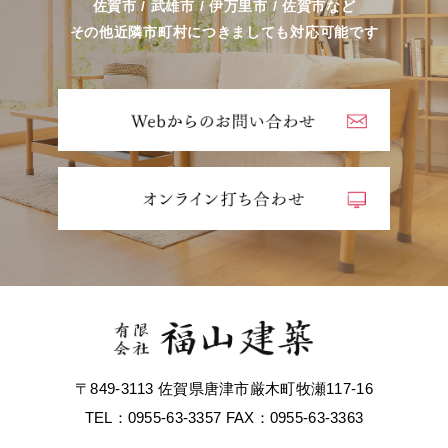
佐賀市 / 武雄市 / 伊万里市 / 佐賀市など
その他近隣市町村につきましても対応可能です
〒849-3113 佐賀県唐津市厳木町牧瀬117-16
TEL：0955-63-3357 FAX：0955-63-3363