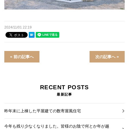
2024/11/01 22:19
« 前の記事へ
次の記事へ »
RECENT POSTS
最新記事
昨年末に上棟した平屋建ての数寄屋風住宅
今年も残り少なくなりました。皆様のお陰で何とか年が越